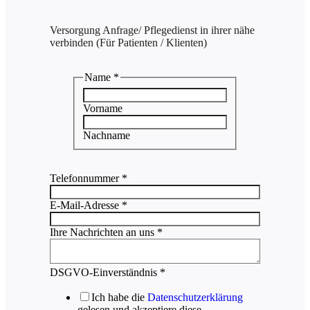
Versorgung Anfrage/ Pflegedienst in ihrer nähe
verbinden (Für Patienten / Klienten)
Name
*
Vorname
Nachname
Telefonnummer
*
E-Mail-Adresse
*
Ihre Nachrichten an uns
*
DSGVO-Einverständnis
*
Ich habe die
Datenschutzerklärung
gelesen und akzeptiere diese.