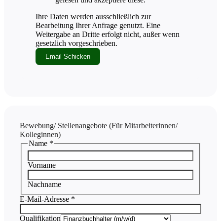
Ihre Daten werden ausschließlich zur
Bearbeitung Ihrer Anfrage genutzt. Eine
Weitergabe an Dritte erfolgt nicht, außer wenn
gesetzlich vorgeschrieben.
Email Schicken
Bewebung/ Stellenangebote (Für Mitarbeiterinnen/
Kolleginnen)
Name
*
Vorname
Nachname
E-
E-Mail-Adresse
*
Mail-
Adresse
Qualifikation