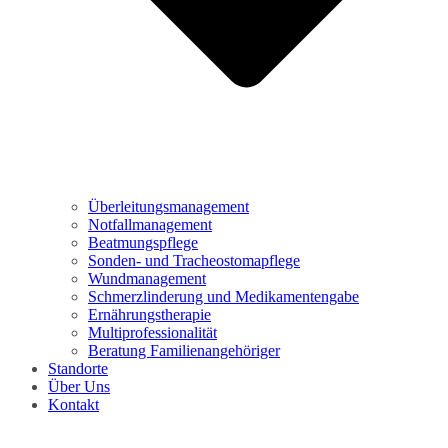
Überleitungsmanagement
Notfallmanagement
Beatmungspflege
Sonden- und Tracheostomapflege
Wundmanagement
Schmerzlinderung und Medikamentengabe
Ernährungstherapie
Multiprofessionalität
Beratung Familienangehöriger
Standorte
Über Uns
Kontakt