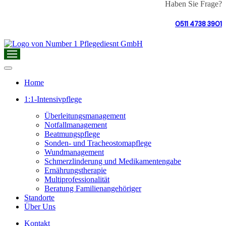
Haben Sie Frage?
0511 4738 3901
Home
1:1-Intensivpflege
Überleitungsmanagement
Notfallmanagement
Beatmungspflege
Sonden- und Tracheostomapflege
Wundmanagement
Schmerzlinderung und Medikamentengabe
Ernährungstherapie
Multiprofessionalität
Beratung Familienangehöriger
Standorte
Über Uns
Kontakt