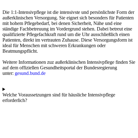
Die 1:1-Intensivpflege ist die intensivste und persönlichste Form der
außerklinischen Versorgung. Sie eignet sich besonders für Patienten
mit hohem Pflegebedarf, bei denen Sicherheit, Nähe und eine
ständige Fachbetreuung im Vordergrund stehen. Dabei betreut eine
qualifizierte Pflegefachkraft rund um die Uhr ausschließlich einen
Patienten, direkt im vertrauten Zuhause.
Diese Versorgungsform ist
ideal für Menschen mit schweren Erkrankungen oder
Beatmungspflicht.
Weitere Informationen zuz außerklinischen Intensivpflege finden Sie
auf dem offiziellen Gesundheitsportal der Bundesregierung
unter:
gesund.bund.de
Welche Voraussetzungen sind für häusliche Intensivpflege
erforderlich?