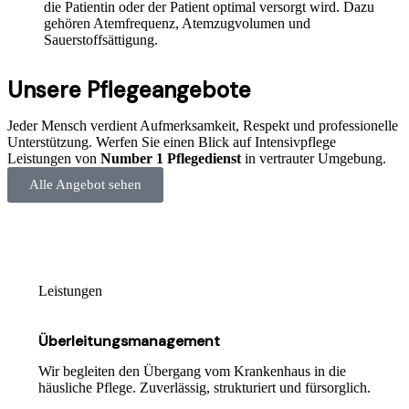
die Patientin oder der Patient optimal versorgt wird. Dazu
gehören Atemfrequenz, Atemzugvolumen und
Sauerstoffsättigung.
Unsere Pflegeangebote
Jeder Mensch verdient Aufmerksamkeit, Respekt und professionelle
Unterstützung. Werfen Sie einen Blick auf Intensivpflege
Leistungen von
Number 1 Pflegedienst
in vertrauter Umgebung.
Alle Angebot sehen
Leistungen
Überleitungsmanagement
Wir begleiten den Übergang vom Krankenhaus in die
häusliche Pflege. Zuverlässig, strukturiert und fürsorglich.